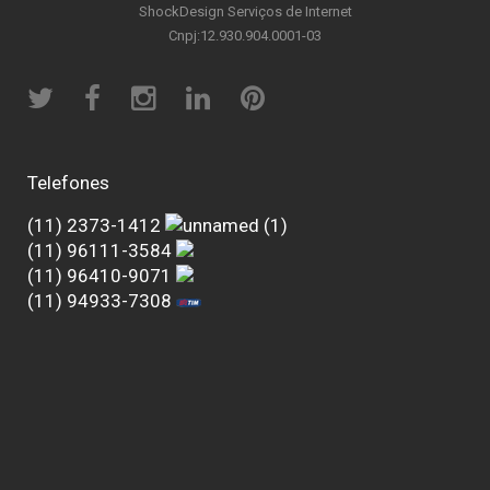
ShockDesign Serviços de Internet
Cnpj:12.930.904.0001-03
Telefones
(11) 2373-1412
(11) 96111-3584
(11) 96410-9071
(11) 94933-7308