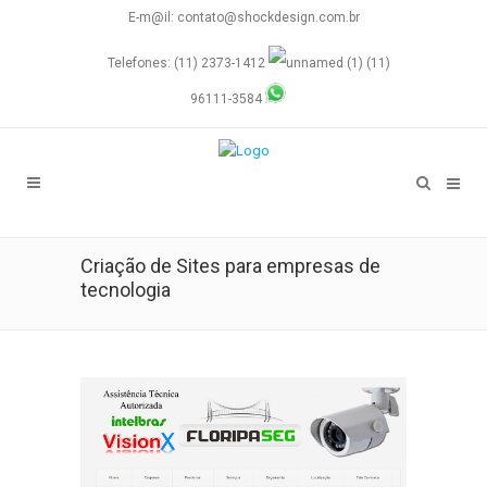
E-m@il: contato@shockdesign.com.br
Telefones: (11) 2373-1412
(11)
96111-3584
Criação de Sites para empresas de
tecnologia