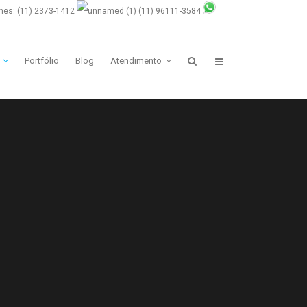
nes: (11) 2373-1412
(11) 96111-3584
Portfólio
Blog
Atendimento