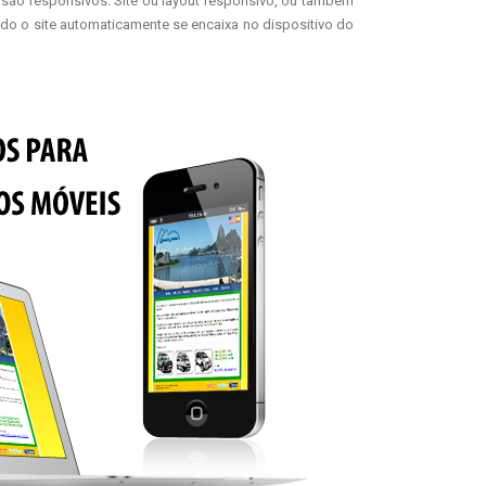
 são responsivos. Site ou layout responsivo, ou também
ndo o site automaticamente se encaixa no dispositivo do