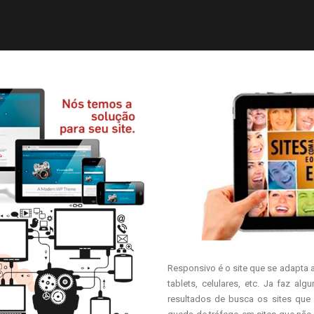
Responsivo é o site que se adapta
tablets, celulares, etc. Ja faz 
resultados de busca os sites que 