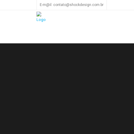
E-m@il: contato@shockdesign.com.br