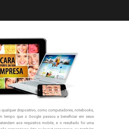
 a qualquer dispositivo, como computadores, notebooks,
algum tempo que o Google passou a beneficiar em seus
atendam aos requisitos mobile, e o resultado foi uma